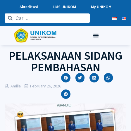
Akreditasi
LMS UNIKOM
My UNIKOM
PELAKSANAAN SIDANG
PEMBAHASAN
Amilia
February 26, 2026